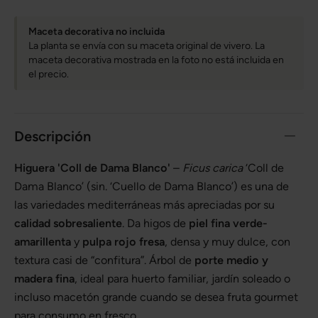
Maceta decorativa no incluida
La planta se envía con su maceta original de vivero. La
maceta decorativa mostrada en la foto no está incluida en
el precio.
Descripción
Higuera 'Coll de Dama Blanco'
–
Ficus carica
‘Coll de
Dama Blanco’ (sin. ‘Cuello de Dama Blanco’) es una de
las variedades mediterráneas más apreciadas por su
calidad sobresaliente
. Da higos de
piel fina verde-
amarillenta
y
pulpa rojo fresa
, densa y muy dulce, con
textura casi de “confitura”. Árbol de
porte medio y
madera fina
, ideal para huerto familiar, jardín soleado o
incluso macetón grande cuando se desea fruta gourmet
para consumo en fresco.