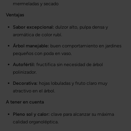
mermeladas y secado
Ventajas
Sabor excepcional:
dulzor alto, pulpa densa y
aromática de color rubí.
Árbol manejable:
buen comportamiento en jardines
pequeños con poda en vaso.
Autofértil:
fructifica sin necesidad de árbol
polinizador.
Decorativa:
hojas lobuladas y fruto claro muy
atractivo en el árbol.
A tener en cuenta
Pleno sol y calor:
clave para alcanzar su máxima
calidad organoléptica.