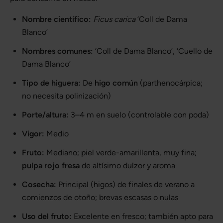
Nombre científico:
Ficus carica
‘Coll de Dama
Blanco’
Nombres comunes:
‘Coll de Dama Blanco’, ‘Cuello de
Dama Blanco’
Tipo de higuera:
De
higo común
(parthenocárpica;
no necesita polinización)
Porte/altura:
3–4 m en suelo (controlable con poda)
Vigor:
Medio
Fruto:
Mediano; piel verde-amarillenta, muy fina;
pulpa rojo fresa
de altísimo dulzor y aroma
Cosecha:
Principal (higos) de finales de verano a
comienzos de otoño; brevas escasas o nulas
Uso del fruto:
Excelente en fresco; también apto para