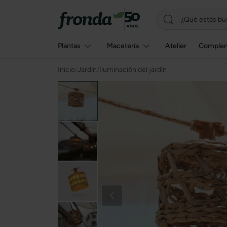
Plantas
Macetería
Atelier
Comple
Inicio
/
Jardín
/
Iluminación del jardín