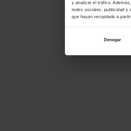
y analizar el tráfico. Ademá
redes sociales, publicidad y
que hayan recopilado a parti
Denegar