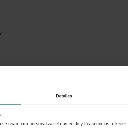
o?
Detalles
s
b se usan para personalizar el contenido y los anuncios, ofrecer