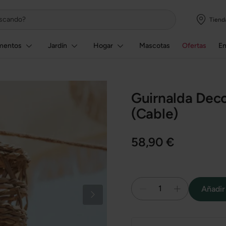
Tiend
mentos
Jardín
Hogar
Mascotas
Ofertas
E
Guirnalda Dec
(Cable)
58,90 €
1
Añadir 