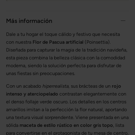
Más información
Dale a tu hogar el toque cálido y festivo que necesita
con nuestra
Flor de Pascua artificial
(Poinsettia).
Diseñada para capturar la magia de la tradición navideña,
esta pieza combina la belleza clásica con la comodidad
moderna, siendo la solución perfecta para disfrutar de
unas fiestas sin preocupaciones.
Con un acabado
hiperrealista
, sus brácteas de un
rojo
intenso y aterciopelado
contrastan elegantemente con
el denso follaje verde oscuro. Los detalles en los centros
amarillos imitan a la perfección la flor natural, aportando
una textura visual sorprendente. Viene presentada en una
sólida
maceta de estilo rústico en color gris topo
, lista
para convertirse en el protagonista de tu mesa de centro,