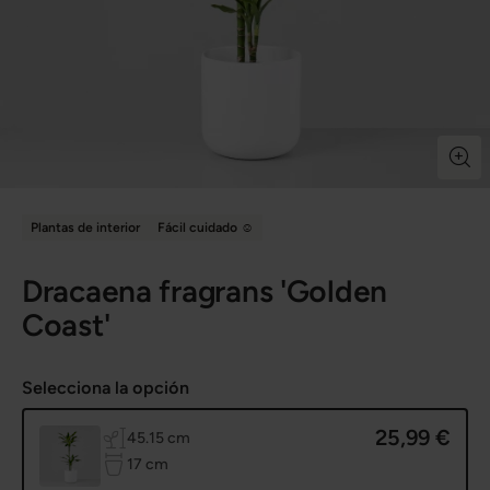
Plantas de interior
Fácil cuidado ☺️
Dracaena fragrans 'Golden
Coast'
Selecciona la opción
25,99 €
de altura
45.15 cm
de diámetro de maceta
17 cm