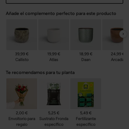
Añade el complemento perfecto para este producto
39,99 €
19,99 €
18,99 €
24,99 €
Callisto
Atlas
Daan
Arcadia
Te recomendamos para tu planta
2,00 €
5,25 €
5,49 €
Envoltorio para
Sustrato Fronda
Fertilizante
regalo
específico
específico