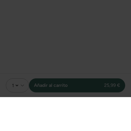
Añadir al carrito
25,99 €