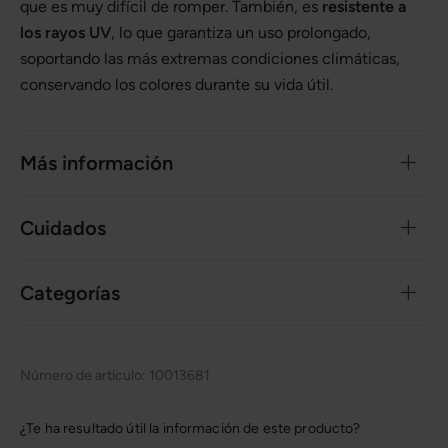
que es muy difícil de romper. También, es
resistente a
los rayos UV
, lo que garantiza un uso prolongado,
soportando las más extremas condiciones climáticas,
conservando los colores durante su vida útil.
Más información
Cuidados
Categorías
Número de artículo:
10013681
¿Te ha resultado útil la información de este producto?