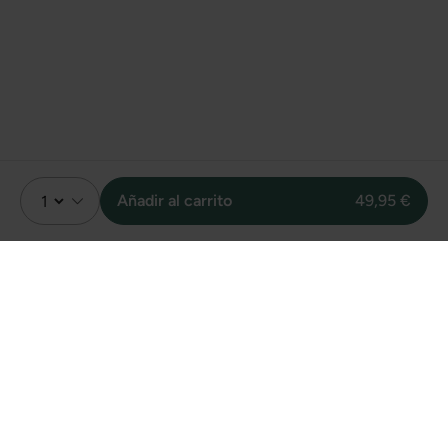
Añadir al carrito
49,95 €
Valoración