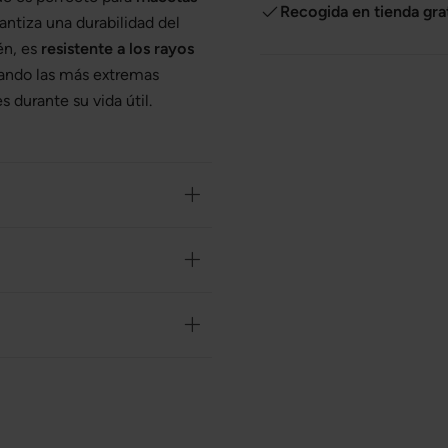
Recogida en tienda gra
rantiza una durabilidad del
én, es
resistente a los rayos
tando las más extremas
 durante su vida útil.