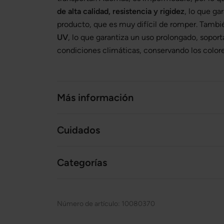
de alta calidad, resistencia y rigidez
, lo que ga
producto, que es muy difícil de romper. Tambi
UV
, lo que garantiza un uso prolongado, sopor
condiciones climáticas, conservando los colores
Más información
Cuidados
Categorías
Número de artículo:
10080370