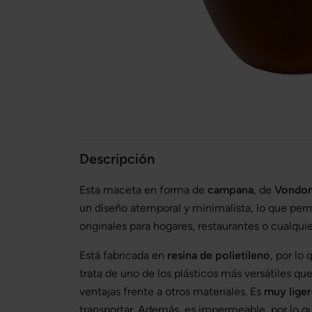
Descripción
Esta maceta en forma de
campana
, de
Vondo
un diseño atemporal y minimalista, lo que per
originales para hogares, restaurantes o cualquie
Está fabricada en
resina de polietileno
, por lo
trata de uno de los plásticos más versátiles qu
ventajas frente a otros materiales. Es
muy lige
transportar. Además, es impermeable, por lo q