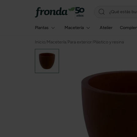
Plantas
Macetería
Atelier
Comple
Inicio
/
Macetería
/
Para exterior
/
Plástico y resina