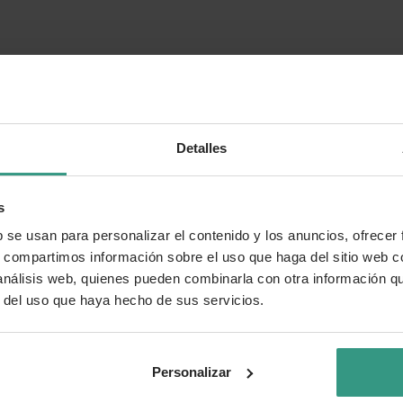
Detalles
s
b se usan para personalizar el contenido y los anuncios, ofrecer
s, compartimos información sobre el uso que haga del sitio web 
 análisis web, quienes pueden combinarla con otra información q
r del uso que haya hecho de sus servicios.
Personalizar