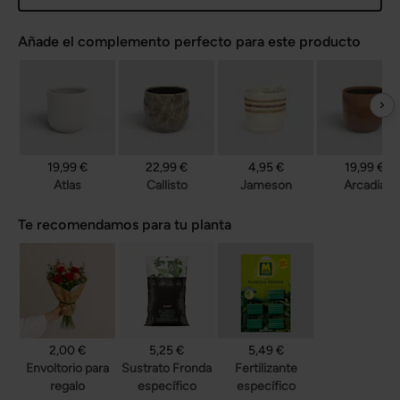
Añade el complemento perfecto para este producto
19,99 €
22,99 €
4,95 €
19,99 €
Atlas
Callisto
Jameson
Arcadia
Te recomendamos para tu planta
2,00 €
5,25 €
5,49 €
Envoltorio para
Sustrato Fronda
Fertilizante
regalo
específico
específico