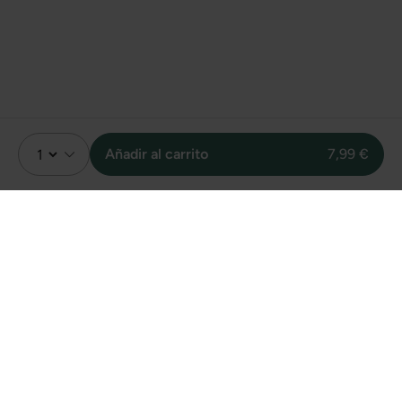
Añadir al carrito
7,99 €
Valoración