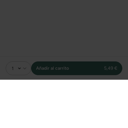
Añadir al carrito
5,49 €