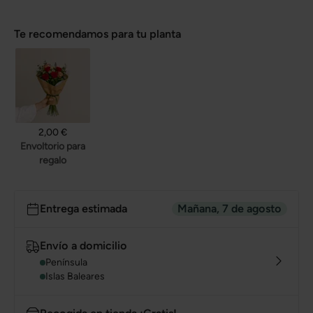
Te recomendamos para tu planta
2,00 €
Envoltorio para
regalo
Entrega estimada
Mañana, 7 de agosto
Envío a domicilio
Península
Islas Baleares