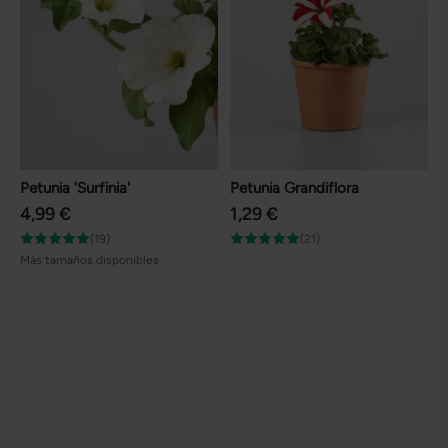
Petunia 'Surfinia'
Petunia Grandiflora
4,99 €
1,29 €
(19)
(21)
Más tamaños disponibles