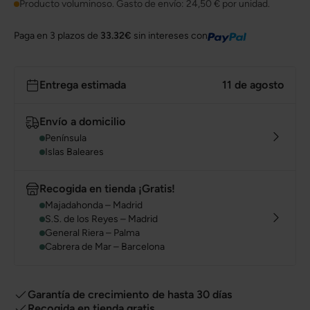
Producto voluminoso. Gasto de envío:
24,50 €
por unidad.
Paga en 3 plazos de
33.32€
sin intereses con
Entrega estimada
11 de agosto
Envío a domicilio
Península
Islas Baleares
Recogida en tienda ¡Gratis!
Majadahonda – Madrid
S.S. de los Reyes – Madrid
General Riera – Palma
Cabrera de Mar – Barcelona
Garantía de crecimiento de hasta 30 días
Recogida en tienda gratis