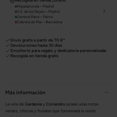
Recogida en tienda ¡Gratis!
Majadahonda – Madrid
S.S. de los Reyes – Madrid
General Riera – Palma
Cabrera de Mar – Barcelona
Envío gratis a partir de 70 €*
Devoluciones hasta 30 días
Envoltorio para regalo y dedicatoria personalizada
Recogida en tienda gratis
Más información
La vela de
Gardenia
y
Coriandro
posee unas notas
verdes, cítricas y frutales que fomenrará la visión