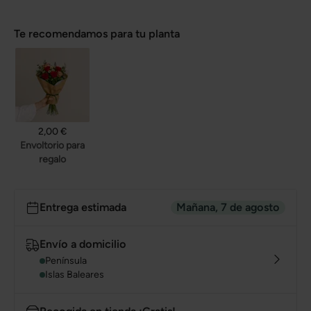
Te recomendamos para tu planta
2,00 €
Envoltorio para
regalo
Entrega estimada
Mañana, 7 de agosto
Envío a domicilio
Península
Islas Baleares