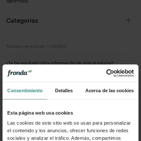
optimista.
Categorías
Número de artículo:
11035963
¿Te ha resultado útil la información de este producto?
👍 Sí
😐 Más o menos
👎 No
Consentimiento
Detalles
Acerca de las cookies
Esta página web usa cookies
Las cookies de este sitio web se usan para personalizar
el contenido y los anuncios, ofrecer funciones de redes
sociales y analizar el tráfico. Además, compartimos