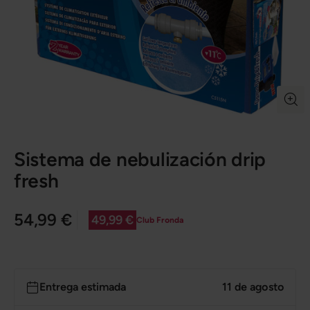
Sistema de nebulización drip
fresh
54,99 €
49,99 €
Club Fronda
Entrega estimada
11 de agosto