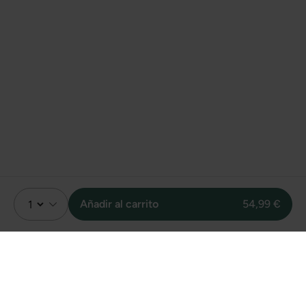
Añadir al carrito
54,99 €