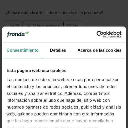
¿Te ha resultado útil la información de este producto?
👍 Sí
😐 Más o menos
👎 No
Consentimiento
Detalles
Acerca de las cookies
Esta página web usa cookies
Las cookies de este sitio web se usan para personalizar
el contenido y los anuncios, ofrecer funciones de redes
sociales y analizar el tráfico. Además, compartimos
información sobre el uso que haga del sitio web con
nuestros partners de redes sociales, publicidad y análisis
web, quienes pueden combinarla con otra información
que les haya proporcionado o que hayan recopilado a
partir del uso que haya hecho de sus servicios.