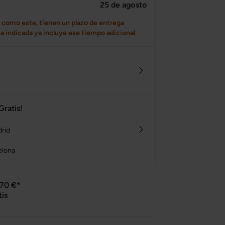
25 de agosto
 como este, tienen un plazo de entrega
cha indicada ya incluye ese tiempo adicional.
Gratis!
drid
elona
 70 €*
tis