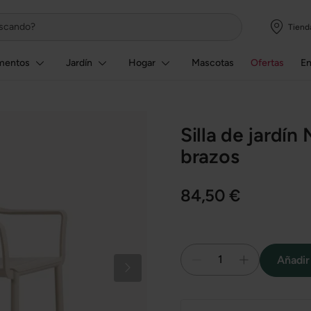
Tiend
mentos
Jardín
Hogar
Mascotas
Ofertas
E
Silla de jardí
brazos
84,50 €
1
Añadir 