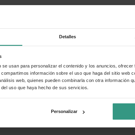
Detalles
s
b se usan para personalizar el contenido y los anuncios, ofrecer
s, compartimos información sobre el uso que haga del sitio web 
 análisis web, quienes pueden combinarla con otra información q
r del uso que haya hecho de sus servicios.
Personalizar