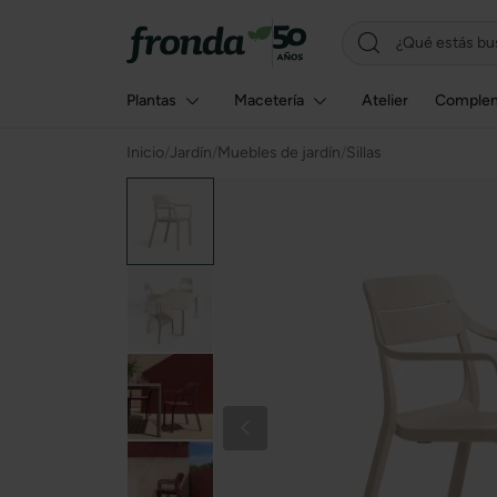
Plantas
Macetería
Atelier
Comple
Inicio
/
Jardín
/
Muebles de jardín
/
Sillas