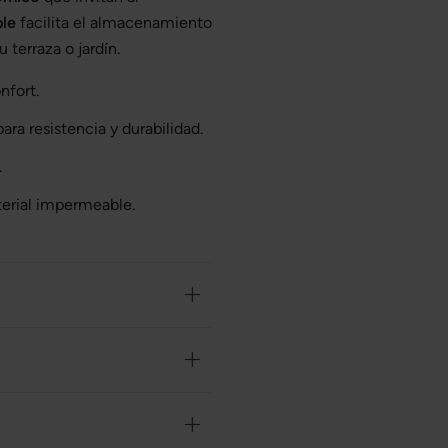
ble
facilita el almacenamiento
 terraza o jardín.
nfort.
para resistencia y durabilidad.
.
terial impermeable.