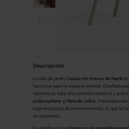
Descripción
La silla de jardín
Cassia con brazos de Nardi
es 
funcional para tu espacio exterior. Diseñada p
resistencia, esta silla combina estética y pract
polipropileno y fibra de vidrio
, materiales rec
baja necesidad de mantenimiento, lo que la ha
en exteriores.
Su diseño incluye
brazos y un respaldo ergo