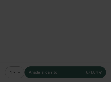
Añadir al carrito
671,84 €