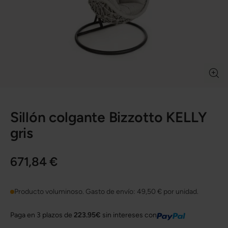
Sillón colgante Bizzotto KELLY
gris
671,84 €
Producto voluminoso. Gasto de envío:
49,50 €
por unidad.
Paga en 3 plazos de
223.95€
sin intereses con