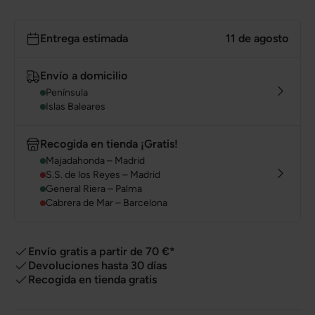
Entrega estimada
11 de agosto
Envío a domicilio
Península
Islas Baleares
Recogida en tienda ¡Gratis!
Majadahonda – Madrid
S.S. de los Reyes – Madrid
General Riera – Palma
Cabrera de Mar – Barcelona
Envío gratis a partir de 70 €*
Devoluciones hasta 30 días
Recogida en tienda gratis