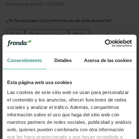
Número de artículo:
10019951
¿Te ha resultado útil la información de este producto?
👍 Sí
😐 Más o menos
👎 No
Consentimiento
Detalles
Acerca de las cookies
Esta página web usa cookies
Las cookies de este sitio web se usan para personalizar
el contenido y los anuncios, ofrecer funciones de redes
sociales y analizar el tráfico. Además, compartimos
información sobre el uso que haga del sitio web con
nuestros partners de redes sociales, publicidad y análisis
web, quienes pueden combinarla con otra información
que les haya proporcionado o que hayan recopilado a