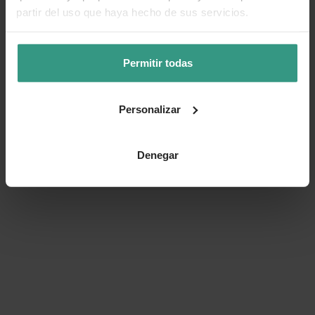
partir del uso que haya hecho de sus servicios.
Permitir todas
Personalizar
Denegar