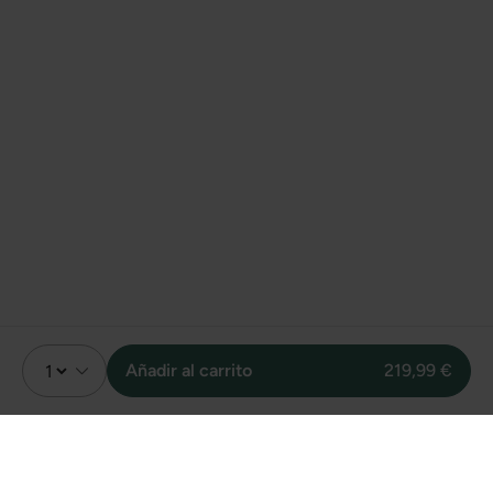
Añadir al carrito
219,99 €