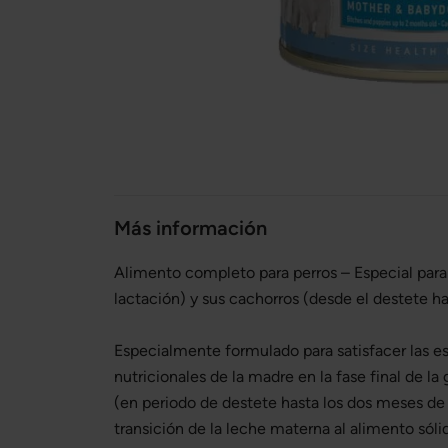
Más información
Alimento completo para perros – Especial para 
lactación) y sus cachorros (desde el destete h
Especialmente formulado para satisfacer las e
nutricionales de la madre en la fase final de la
(en periodo de destete hasta los dos meses de e
transición de la leche materna al alimento sóli