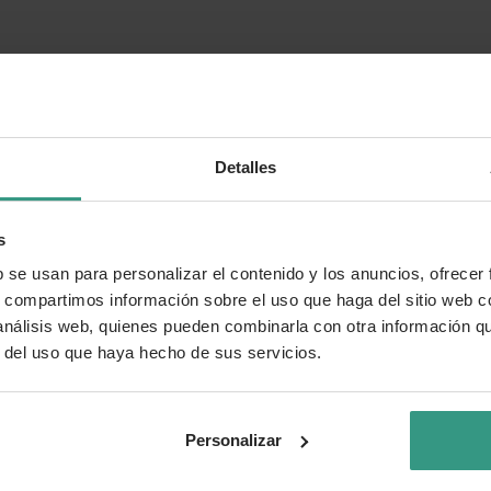
Detalles
s
b se usan para personalizar el contenido y los anuncios, ofrecer
s, compartimos información sobre el uso que haga del sitio web 
 análisis web, quienes pueden combinarla con otra información q
r del uso que haya hecho de sus servicios.
Personalizar