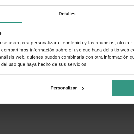
Detalles
s
b se usan para personalizar el contenido y los anuncios, ofrecer
s, compartimos información sobre el uso que haga del sitio web 
 análisis web, quienes pueden combinarla con otra información q
r del uso que haya hecho de sus servicios.
Personalizar