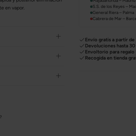
Majadahonda – Madrid
S.S. de los Reyes – Ma
te en vapor.
General Riera – Palma
Cabrera de Mar – Barc
Envío gratis a partir de
Devoluciones hasta 30 
Envoltorio para regalo
Recogida en tienda gra
o?