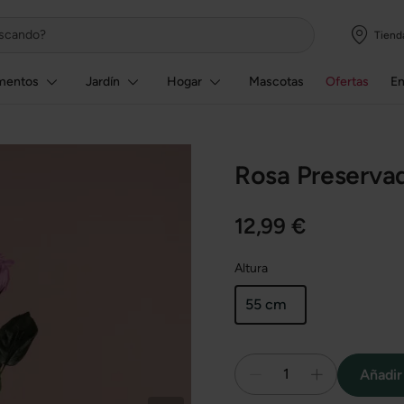
Tiend
mentos
Jardín
Hogar
Mascotas
Ofertas
E
Rosa Preservad
12,99 €
Altura
55 cm
1
Añadir 