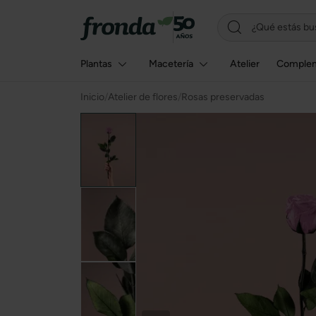
Plantas
Macetería
Atelier
Comple
Inicio
/
Atelier de flores
/
Rosas preservadas