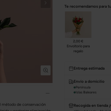
Te recomendamos para tu
2,00 €
Envoltorio para
regalo
Entrega estimada
Envío a domicilio
Península
Islas Baleares
 al método de conservación
Recogida en tienda ¡
ápida y posterior eliminación