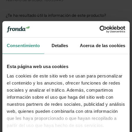
¿Te ha resultado útil la información de este producto?
👍 Sí
😐 Más o menos
👎 No
Consentimiento
Detalles
Acerca de las cookies
Esta página web usa cookies
Las cookies de este sitio web se usan para personalizar
el contenido y los anuncios, ofrecer funciones de redes
sociales y analizar el tráfico. Además, compartimos
información sobre el uso que haga del sitio web con
nuestros partners de redes sociales, publicidad y análisis
web, quienes pueden combinarla con otra información
que les haya proporcionado o que hayan recopilado a
partir del uso que haya hecho de sus servicios.