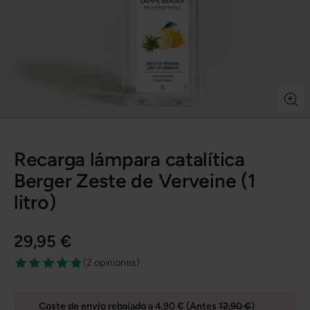
Recarga lámpara catalítica
Berger Zeste de Verveine (1
litro)
29,95 €
(
2 opiniones
)
Coste de envío rebajado a 4,90 € (Antes
12,90 €
)