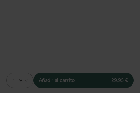
Añadir al carrito
29,95 €