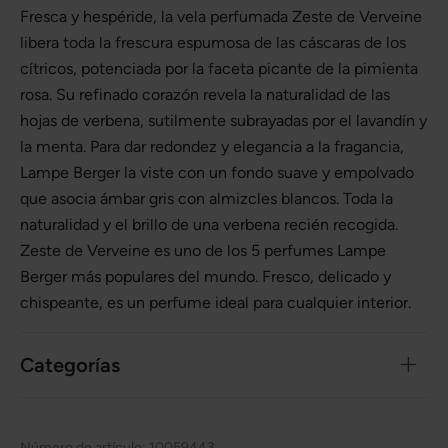
Fresca y hespéride, la vela perfumada Zeste de Verveine
libera toda la frescura espumosa de las cáscaras de los
cítricos, potenciada por la faceta picante de la pimienta
rosa. Su refinado corazón revela la naturalidad de las
hojas de verbena, sutilmente subrayadas por el lavandín y
la menta. Para dar redondez y elegancia a la fragancia,
Lampe Berger la viste con un fondo suave y empolvado
que asocia ámbar gris con almizcles blancos. Toda la
naturalidad y el brillo de una verbena recién recogida.
Zeste de Verveine es uno de los 5 perfumes Lampe
Berger más populares del mundo. Fresco, delicado y
chispeante, es un perfume ideal para cualquier interior.
Categorías
Número de artículo:
10059443