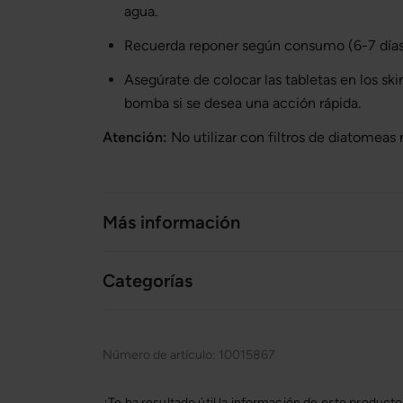
agua.
Recuerda reponer según consumo (6-7 días
Asegúrate de colocar las tabletas en los ski
bomba si se desea una acción rápida.
Atención:
No utilizar con filtros de diatomeas 
Más información
Categorías
Número de artículo:
10015867
¿Te ha resultado útil la información de este product