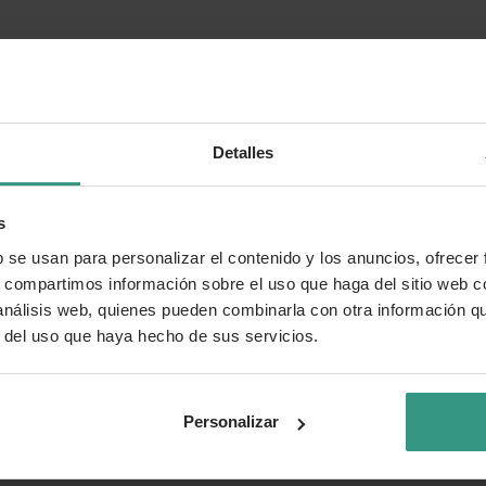
Detalles
s
b se usan para personalizar el contenido y los anuncios, ofrecer
s, compartimos información sobre el uso que haga del sitio web 
 análisis web, quienes pueden combinarla con otra información q
r del uso que haya hecho de sus servicios.
Personalizar