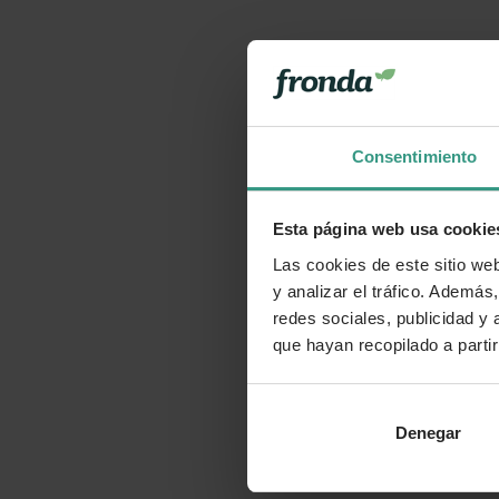
Consentimiento
Esta página web usa cookie
Las cookies de este sitio we
y analizar el tráfico. Ademá
redes sociales, publicidad y
que hayan recopilado a parti
Denegar