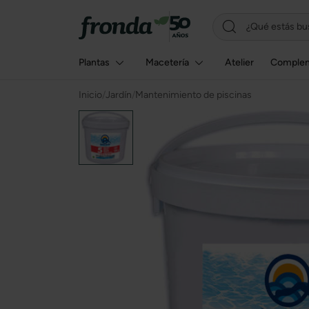
Plantas
Macetería
Atelier
Comple
Inicio
/
Jardín
/
Mantenimiento de piscinas