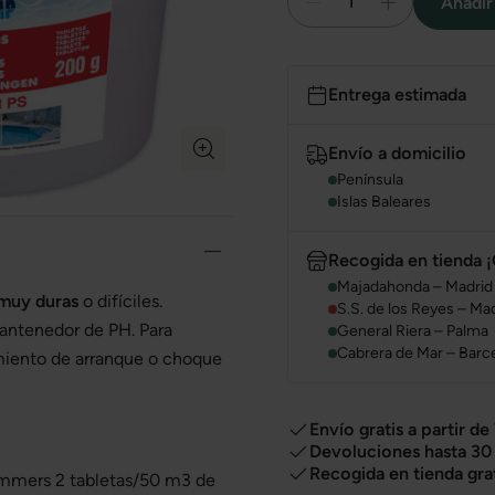
1
Añadir 
Entrega estimada
Envío a domicilio
Península
Islas Baleares
Recogida en tienda ¡
Majadahonda – Madrid
 muy duras
o difíciles.
S.S. de los Reyes – Ma
mantenedor de PH. Para
General Riera – Palma
Cabrera de Mar – Barc
amiento de arranque o choque
Envío gratis a partir de
Devoluciones hasta 30 
Recogida en tienda gra
skimmers 2 tabletas/50 m3 de