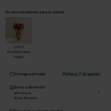
Te recomendamos para tu planta
2,00 €
Envoltorio para
regalo
Entrega estimada
Mañana, 7 de agosto
Envío a domicilio
Península
Islas Baleares