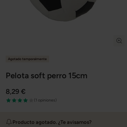
Agotado temporalmente
Pelota soft perro 15cm
8,29 €
(
1 opiniones
)
Producto agotado. ¿Te avisamos?