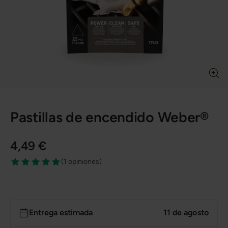
Pastillas de encendido Weber®
4,49 €
(
1 opiniones
)
Entrega estimada
11 de agosto