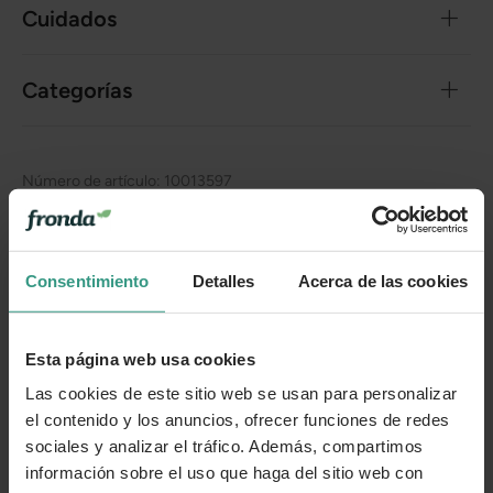
Cuidados
Categorías
Número de artículo:
10013597
¿Te ha resultado útil la información de este producto?
Consentimiento
Detalles
Acerca de las cookies
👍 Sí
😐 Más o menos
👎 No
Esta página web usa cookies
Las cookies de este sitio web se usan para personalizar
el contenido y los anuncios, ofrecer funciones de redes
sociales y analizar el tráfico. Además, compartimos
información sobre el uso que haga del sitio web con