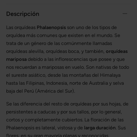
Descripción
Las orquídeas
Phalaenopsis
son uno de los tipos de
orquídea más comunes que existen en el mundo. Se
trata de un género de las comúnmente llamadas
orquídeas alevilla, orquídeas boca, y también,
orquídeas
mariposa
debido a las inflorescencias que posee y que
nos recuerdan a mariposas en vuelo. Son nativas de todo
el sureste asiático, desde las montañas del Himalaya
hasta las Filipinas, Indonesia, norte de Australia y selva
baja del Perú (América del Sur).
Se las diferencia del resto de orquídeas por sus hojas, de
persistentes a caducas y por sus tallos, por lo general,
cortos y completamente cubiertos. La floración de las
Phalaenopsis es lateral, vistosa y de
larga duración
. Sus
flores, en su gran mayoría planas y reconocidas