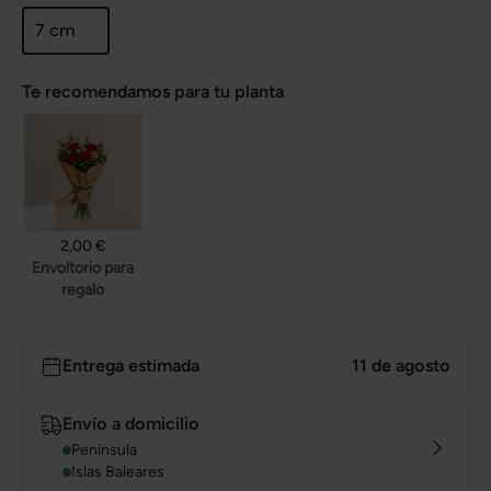
7 cm
Te recomendamos para tu planta
2,00 €
Envoltorio para
regalo
Entrega estimada
11 de agosto
Envío a domicilio
Península
Islas Baleares