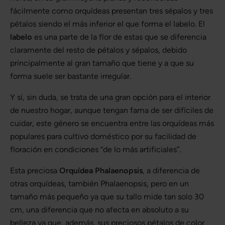
fácilmente como orquídeas presentan tres sépalos y tres
pétalos siendo el más inferior el que forma el labelo. El
labelo
es una parte de la flor de estas que se diferencia
claramente del resto de pétalos y sépalos, debido
principalmente al gran tamaño que tiene y a que su
forma suele ser bastante irregular.
Y sí, sin duda, se trata de una gran opción para el interior
de nuestro hogar, aunque tengan fama de ser difíciles de
cuidar, este género se encuentra entre las orquídeas más
populares para cultivo doméstico por su facilidad de
floración en condiciones “de lo más artificiales”.
Esta preciosa
Orquídea Phalaenopsis
, a diferencia de
otras orquídeas, también Phalaenopsis, pero en un
tamaño más pequeño ya que su tallo mide tan solo 30
cm, una diferencia que no afecta en absoluto a su
belleza ya que, además, sus preciosos pétalos de color