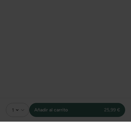
Añadir al carrito
25,99 €