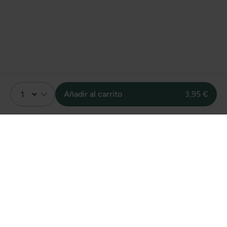
Añadir al carrito
3,95 €
Valoración