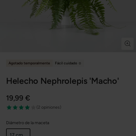
Agotado temporalmente
Fácil cuidado ☺️
Helecho Nephrolepis 'Macho'
19,99 €
(
2 opiniones
)
Diámetro de la maceta
17 cm