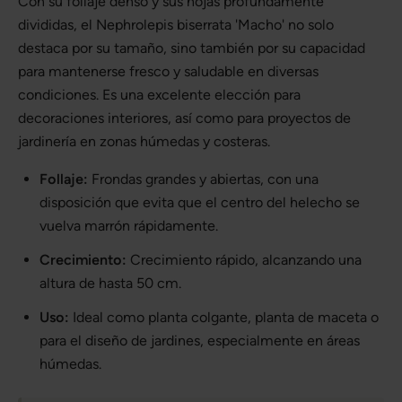
Con su follaje denso y sus hojas profundamente
divididas, el Nephrolepis biserrata 'Macho' no solo
destaca por su tamaño, sino también por su capacidad
para mantenerse fresco y saludable en diversas
condiciones. Es una excelente elección para
decoraciones interiores, así como para proyectos de
jardinería en zonas húmedas y costeras.
Follaje:
Frondas grandes y abiertas, con una
disposición que evita que el centro del helecho se
vuelva marrón rápidamente.
Crecimiento:
Crecimiento rápido, alcanzando una
altura de hasta 50 cm.
Uso:
Ideal como planta colgante, planta de maceta o
para el diseño de jardines, especialmente en áreas
húmedas.