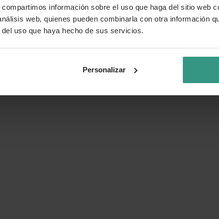
s, compartimos información sobre el uso que haga del sitio web 
 análisis web, quienes pueden combinarla con otra información q
r del uso que haya hecho de sus servicios.
Personalizar