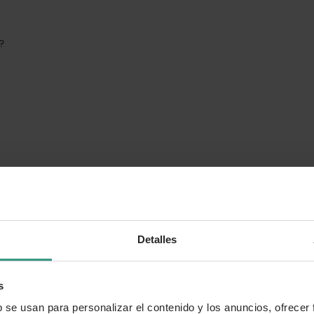
o?
Detalles
s
b se usan para personalizar el contenido y los anuncios, ofrecer