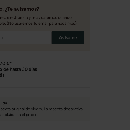
. ¿Te avisamos?
rreo electrónico y te avisaremos cuando
ble. (No usaremos tu email para nada más)
Avísame
 70 €*
o de hasta 30 días
tis
uida
aceta original de vivero. La maceta decorativa
incluida en el precio.