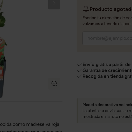
Producto agotado
Escribe tu dirección de co
volvamos a tenerlo disponi
Envío gratis a partir de
Garantía de crecimient
Recogida en tienda gra
Maceta decorativa no incl
La planta se envía con su m
mostrada en la foto no está 
nocida como madreselva roja
ora semiperenne muy apreciada