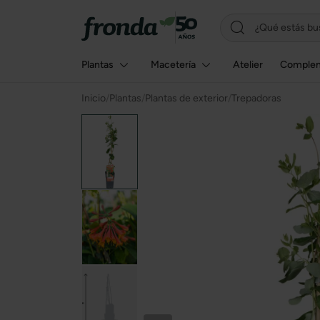
Plantas
Macetería
Atelier
Comple
Inicio
/
Plantas
/
Plantas de exterior
/
Trepadoras