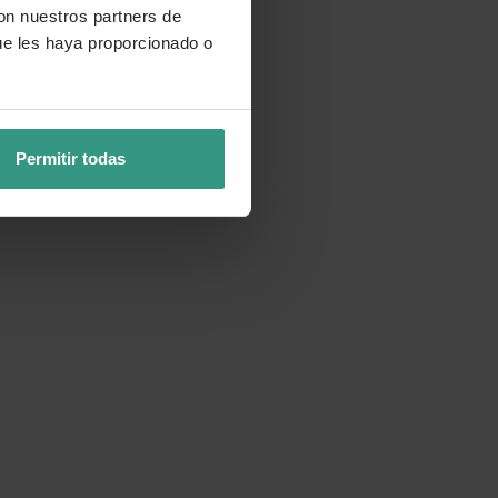
con nuestros partners de
ue les haya proporcionado o
Permitir todas