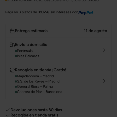
Producto voluminoso. Gasto de envío:
9,50 €
por unidad.
Paga en 3 plazos de
39.65€
sin intereses con
Entrega estimada
11 de agosto
Envío a domicilio
Península
Islas Baleares
Recogida en tienda ¡Gratis!
Majadahonda – Madrid
S.S. de los Reyes – Madrid
General Riera – Palma
Cabrera de Mar – Barcelona
Devoluciones hasta 30 días
Recogida en tienda gratis