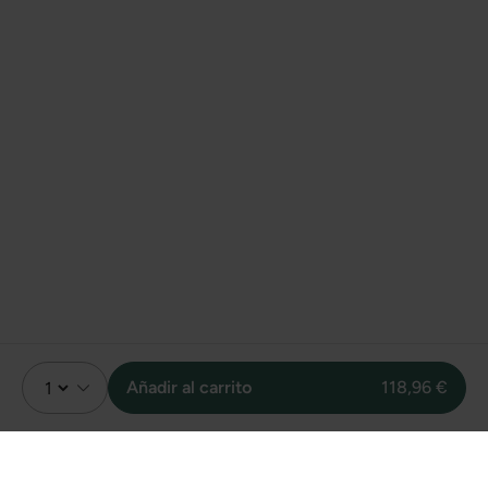
Añadir al carrito
118,96 €