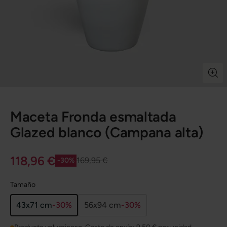
Maceta Fronda esmaltada
Glazed blanco (Campana alta)
118,96 €
169,95 €
-30%
Tamaño
43x71 cm
-30%
56x94 cm
-30%