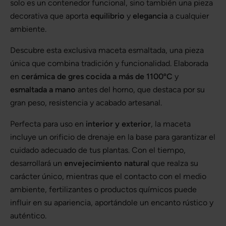
solo es un contenedor funcional, sino también una pieza
decorativa que aporta
equilibrio
y
elegancia
a cualquier
ambiente.
Descubre esta exclusiva maceta esmaltada, una pieza
única que combina tradición y funcionalidad. Elaborada
en
cerámica de gres cocida a más de 1100ºC
y
esmaltada a mano
antes del horno, que destaca por su
gran peso, resistencia y acabado artesanal.
Perfecta para uso en
interior y exterior
, la maceta
incluye un orificio de drenaje en la base para garantizar el
cuidado adecuado de tus plantas. Con el tiempo,
desarrollará un
envejecimiento natural
que realza su
carácter único, mientras que el contacto con el medio
ambiente, fertilizantes o productos químicos puede
influir en su apariencia, aportándole un encanto rústico y
auténtico.