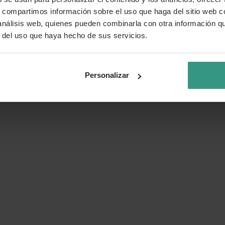
s, compartimos información sobre el uso que haga del sitio web 
 análisis web, quienes pueden combinarla con otra información q
r del uso que haya hecho de sus servicios.
Personalizar