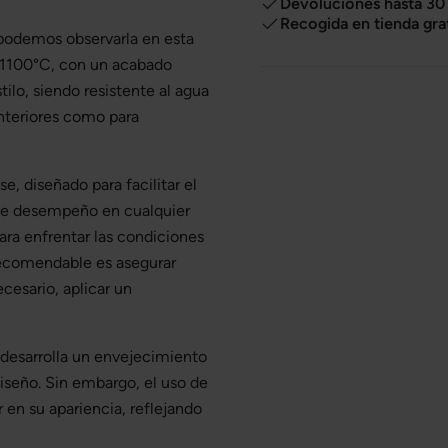
Devoluciones hasta 30 
Recogida en tienda gra
odemos observarla en esta
 1100°C, con un acabado
ilo, siendo resistente al agua
 interiores como para
se, diseñado para facilitar el
nte desempeño en cualquier
ra enfrentar las condiciones
recomendable es asegurar
cesario, aplicar un
 desarrolla un envejecimiento
iseño. Sin embargo, el uso de
r en su apariencia, reflejando