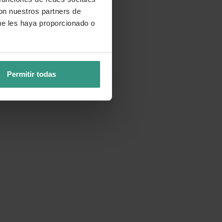
con nuestros partners de
ue les haya proporcionado o
Permitir todas