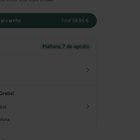
al carrito
39,95 €
Total:
Mañana, 7 de agosto
Gratis!
drid
elona