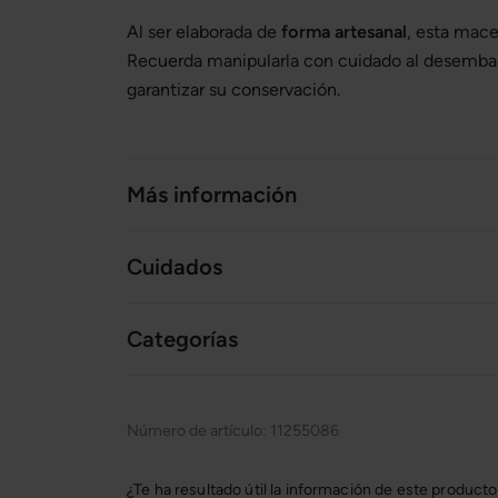
Al ser elaborada de
forma artesanal
, esta mac
Recuerda manipularla con cuidado al desembala
garantizar su conservación.
Más información
Cuidados
Categorías
Número de artículo:
11255086
¿Te ha resultado útil la información de este product