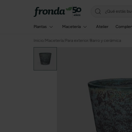
Plantas
Macetería
Atelier
Comple
Inicio
/
Macetería
/
Para exterior
/
Barro y cerámica