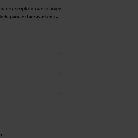
eta es completamente única.
rla para evitar rayaduras y
o?