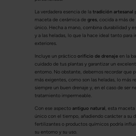
La verdadera esencia de la
tradición artesanal
p
maceta de cerámica de
gres
, cocida a más de
único. Hecha a mano, combina durabilidad y est
y a las heladas, lo que la hace ideal tanto para
exteriores.
Incluye un práctico
orificio de drenaje
en la ba
cuidado de tus plantas y garantizar un excele
entorno. No obstante, debemos recordar que pa
más exigentes, como son las heladas, lo más 
siempre un buen drenaje y, en el caso de ser ne
tratamiento impermeable.
Con ese aspecto
antiguo natural
, esta maceta
único con el tiempo, añadiendo carácter a su d
fertilizantes o productos químicos podría influi
su entorno y su uso.