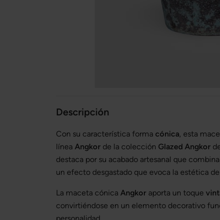
Descripción
Con su característica forma
cónica
, esta mace
línea
Angkor
de la colección
Glazed Angkor
d
destaca por su acabado artesanal que combin
un efecto desgastado que evoca la estética de 
La maceta cónica
Angkor
aporta un toque
vin
convirtiéndose en un elemento decorativo fun
personalidad.