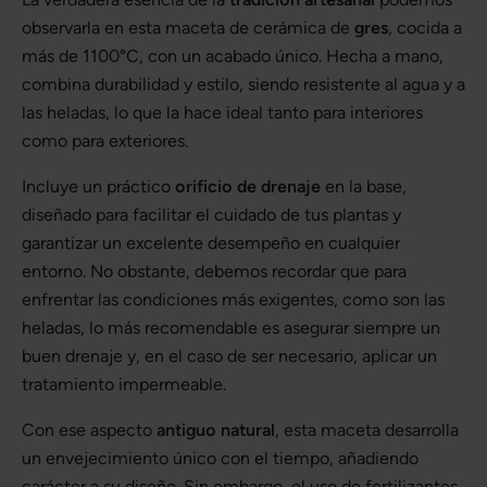
observarla en esta maceta de cerámica de
gres
, cocida a
más de 1100°C, con un acabado único. Hecha a mano,
combina durabilidad y estilo, siendo resistente al agua y a
las heladas, lo que la hace ideal tanto para interiores
como para exteriores.
Incluye un práctico
orificio de drenaje
en la base,
diseñado para facilitar el cuidado de tus plantas y
garantizar un excelente desempeño en cualquier
entorno. No obstante, debemos recordar que para
enfrentar las condiciones más exigentes, como son las
heladas, lo más recomendable es asegurar siempre un
buen drenaje y, en el caso de ser necesario, aplicar un
tratamiento impermeable.
Con ese aspecto
antiguo natural
, esta maceta desarrolla
un envejecimiento único con el tiempo, añadiendo
carácter a su diseño. Sin embargo, el uso de fertilizantes