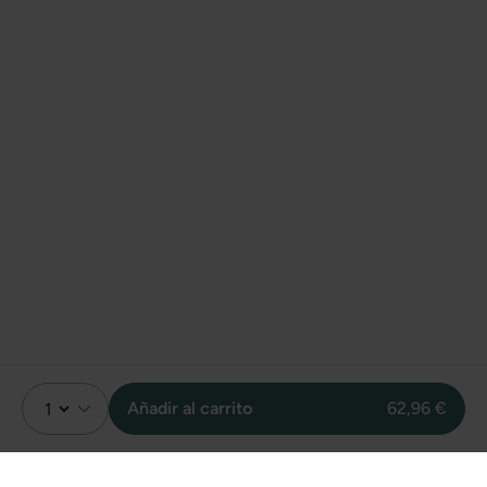
Añadir al carrito
62,96 €