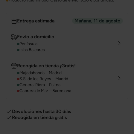
Producto voluminoso. Gasto de envío:
9,50 €
por unidad.
Entrega estimada
Mañana, 11 de agosto
Envío a domicilio
Península
Islas Baleares
Recogida en tienda ¡Gratis!
Majadahonda – Madrid
S.S. de los Reyes – Madrid
General Riera – Palma
Cabrera de Mar – Barcelona
Devoluciones hasta 30 días
Recogida en tienda gratis