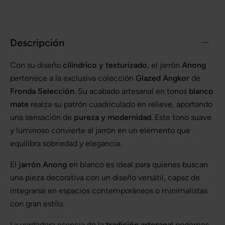
Descripción
Con su diseño
cilíndrico y texturizado
, el jarrón
Anong
pertenece a la exclusiva colección
Glazed Angkor
de
Fronda Selección
. Su acabado artesanal en tonos
blanco
mate
realza su patrón cuadriculado en relieve, aportando
una sensación de
pureza y modernidad
. Este tono suave
y luminoso convierte al jarrón en un elemento que
equilibra sobriedad y elegancia.
El
jarrón Anong
en blanco es ideal para quienes buscan
una pieza decorativa con un diseño versátil, capaz de
integrarse en espacios contemporáneos o minimalistas
con gran estilo.
La verdadera esencia de la
tradición artesanal
podemos