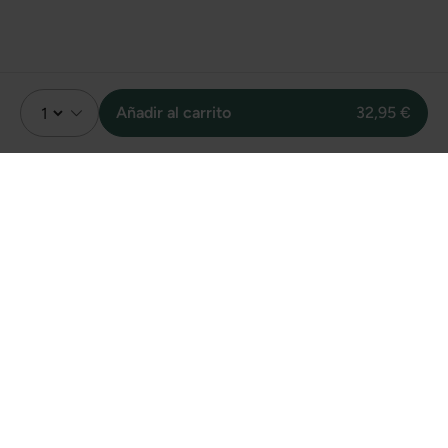
Añadir al carrito
32,95 €
Valoración
5.0