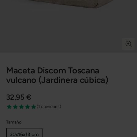
Maceta Discom Toscana
vulcano (Jardinera cúbica)
32,95 €
(
1 opiniones
)
Tamaño
30x16x13 cm