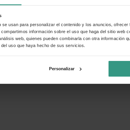
s
b se usan para personalizar el contenido y los anuncios, ofrecer
s, compartimos información sobre el uso que haga del sitio web 
 análisis web, quienes pueden combinarla con otra información q
r del uso que haya hecho de sus servicios.
o?
Personalizar