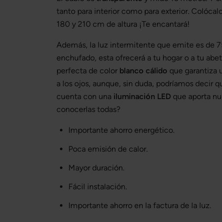
tanto para interior como para exterior. Colóca
180 y 210 cm de altura ¡Te encantará!
Además, la luz intermitente que emite es de 7
enchufado, esta ofrecerá a tu hogar o a tu abe
perfecta de color
blanco cálido
que garantiza 
a los ojos, aunque, sin duda, podríamos decir 
cuenta con una
iluminación LED
que aporta nu
conocerlas todas?
Importante ahorro energético.
Poca emisión de calor.
Mayor duración.
Fácil instalación.
Importante ahorro en la factura de la luz.