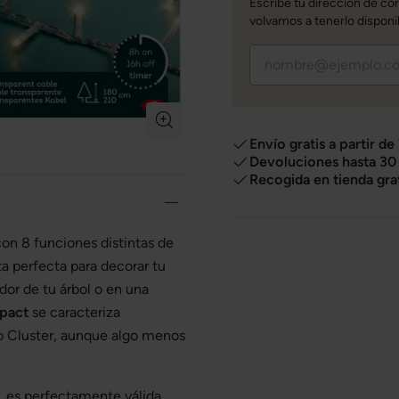
Escribe tu dirección de co
volvamos a tenerlo disponi
Envío gratis a partir de
Devoluciones hasta 30 
Recogida en tienda gra
on 8 funciones distintas de
ta perfecta para decorar tu
dor de tu árbol o en una
pact
se caracteriza
o Cluster, aunque algo menos
, es perfectamente válida