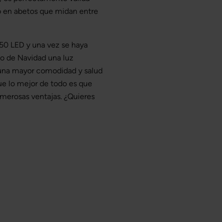
lo en abetos que midan entre
50 LED y una vez se haya
to de Navidad una luz
una mayor comodidad y salud
que lo mejor de todo es que
merosas ventajas. ¿Quieres