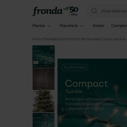
Plantas
Macetería
Atelier
Comple
Inicio
/
Navidad
/
Iluminación de Navidad
/
Luces para el 