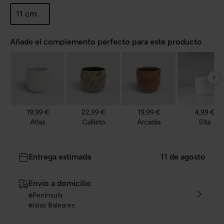
11 cm
Añade el complemento perfecto para este producto
19,99 €
22,99 €
19,99 €
4,99 €
Atlas
Callisto
Arcadia
Sita
Entrega estimada
11 de agosto
Envío a domicilio
Península
Islas Baleares