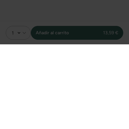
Añadir al carrito
13,59 €
Valoración
4.0