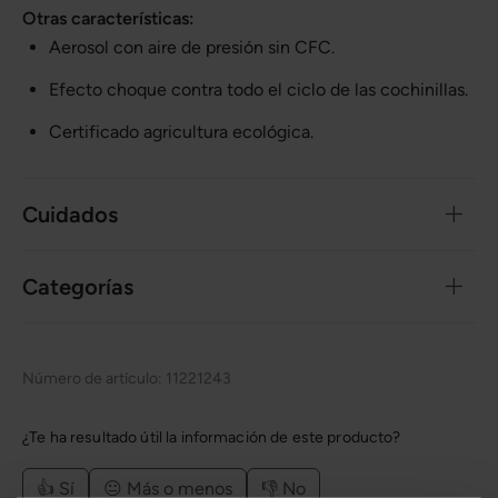
Otras características:
Aerosol con aire de presión sin CFC.
Efecto choque contra todo el ciclo de las cochinillas.
Certificado agricultura ecológica.
Cuidados
Categorías
Número de artículo:
11221243
¿Te ha resultado útil la información de este producto?
👍 Sí
😐 Más o menos
👎 No