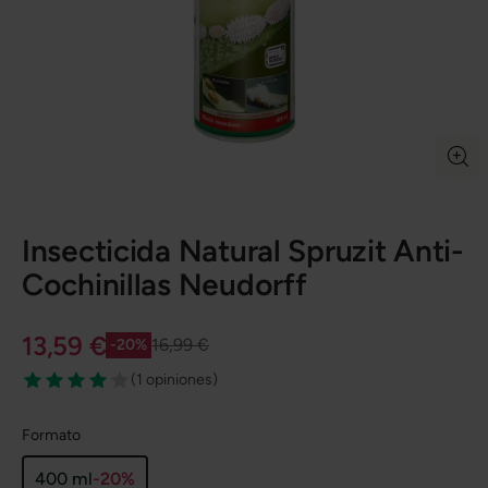
Insecticida Natural Spruzit Anti-
Cochinillas Neudorff
13,59 €
16,99 €
-20%
(
1 opiniones
)
Formato
400 ml
-20%