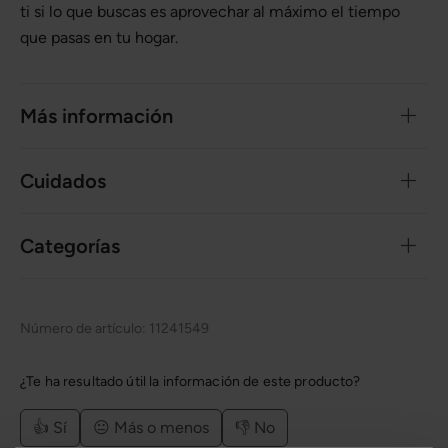
ti si lo que buscas es aprovechar al máximo el tiempo
que pasas en tu hogar.
Más información
Cuidados
Categorías
Número de artículo:
11241549
¿Te ha resultado útil la información de este producto?
👍 Sí
😐 Más o menos
👎 No