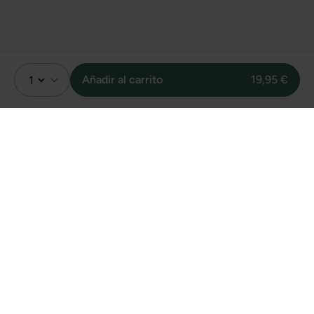
Añadir al carrito
19,95 €
Valoración
4.0