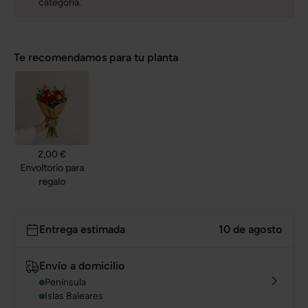
categoría.
Te recomendamos para tu planta
2,00 €
Envoltorio para
regalo
Entrega estimada
10 de agosto
Envío a domicilio
Península
Islas Baleares