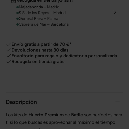
Recogida en tienda ¡Gratis!
Majadahonda – Madrid
S.S. de los Reyes – Madrid
General Riera – Palma
Cabrera de Mar – Barcelona
Envío gratis a partir de 70 €*
Devoluciones hasta 30 días
Envoltorio para regalo y dedicatoria personalizada
Recogida en tienda gratis
Descripción
Los kits de
Huerto Premium
de
Batlle
son perfectos para
ti si lo que buscas es aprovechar al máximo el tiempo