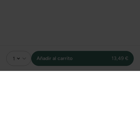
Añadir al carrito
13,49 €
Valoración