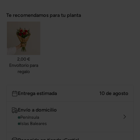
Te recomendamos para tu planta
2,00 €
Envoltorio para
regalo
Entrega estimada
10 de agosto
Envío a domicilio
Península
Islas Baleares