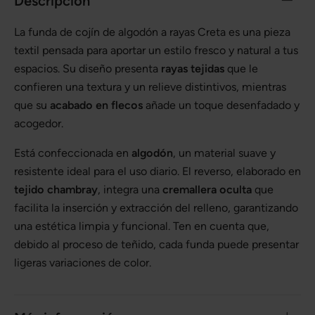
Descripción
La funda de cojín de algodón a rayas Creta es una pieza
textil pensada para aportar un estilo fresco y natural a tus
espacios. Su diseño presenta
rayas tejidas
que le
confieren una textura y un relieve distintivos, mientras
que su
acabado en flecos
añade un toque desenfadado y
acogedor.
Está confeccionada en
algodón
, un material suave y
resistente ideal para el uso diario. El reverso, elaborado en
tejido chambray
, integra una
cremallera oculta
que
facilita la inserción y extracción del relleno, garantizando
una estética limpia y funcional. Ten en cuenta que,
debido al proceso de teñido, cada funda puede presentar
ligeras variaciones de color.