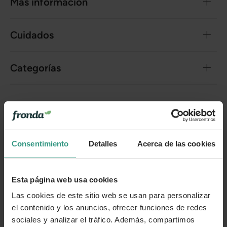
Más información
Cuidados
Categorías
Número de artículo:
11267975
¿Te ha resultado útil la información de este producto?
Consentimiento
Detalles
Acerca de las cookies
👍 Sí
😐 Más o menos
👎 No
Esta página web usa cookies
Las cookies de este sitio web se usan para personalizar
el contenido y los anuncios, ofrecer funciones de redes
sociales y analizar el tráfico. Además, compartimos