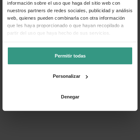
información sobre el uso que haga del sitio web con
nuestros partners de redes sociales, publicidad y análisis
web, quienes pueden combinarla con otra información
que les haya proporcionado o que hayan recopilado a
partir del uso que haya hecho de sus servicios.
Permitir todas
Personalizar
Denegar