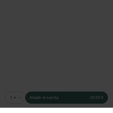
Añadir al carrito
39,99 €