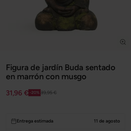
Figura de jardín Buda sentado
en marrón con musgo
31,96 €
39,95 €
-20%
Entrega estimada
11 de agosto