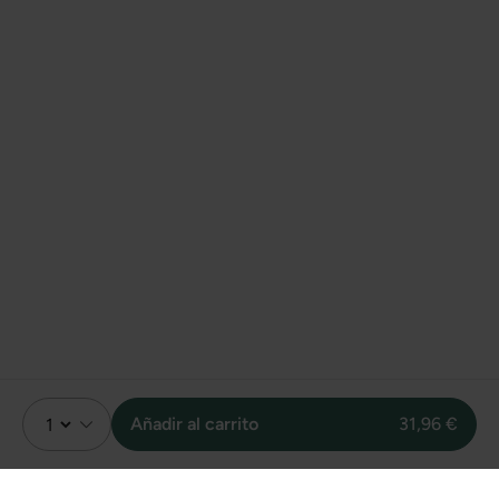
Añadir al carrito
31,96 €