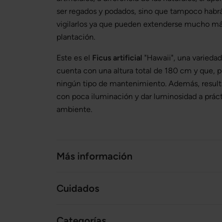
ser regados y podados, sino que tampoco habr
vigilarlos ya que pueden extenderse mucho más
plantación.
Este es el
Ficus artificial
"Hawaii", una variedad 
cuenta con una altura total de 180 cm y que, p
ningún tipo de mantenimiento. Además, resulta
con poca iluminación y dar luminosidad a prác
ambiente.
Más información
Cuidados
Categorías