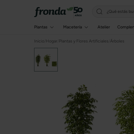
Plantas
Macetería
Atelier
Comple
Inicio
/
Hogar
/
Plantas y Flores Artificiales
/
Árboles