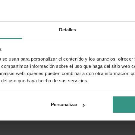
Detalles
s
b se usan para personalizar el contenido y los anuncios, ofrecer
s, compartimos información sobre el uso que haga del sitio web 
 análisis web, quienes pueden combinarla con otra información q
r del uso que haya hecho de sus servicios.
Personalizar