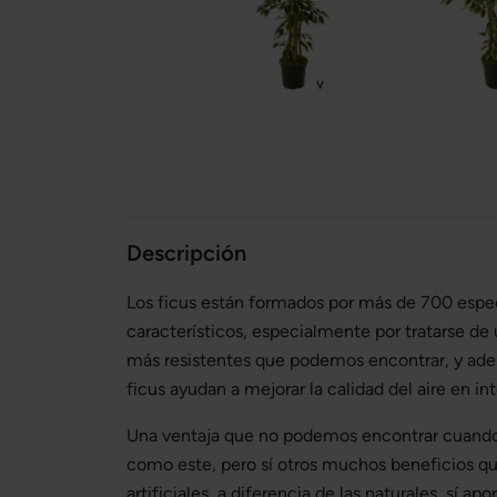
Descripción
Los ficus están formados por más de 700 espec
característicos, especialmente por tratarse de u
más resistentes que podemos encontrar, y adem
ficus ayudan a mejorar la calidad del aire en int
Una ventaja que no podemos encontrar cuando
como este, pero sí otros muchos beneficios que
artificiales, a diferencia de las naturales, sí a