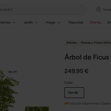
Tiend
mentos
Jardín
Hogar
Mascotas
Ofertas
E
Árboles
Plantas y Flores Artifi
Árbol de Ficus 
249,95 €
Color
Verde
Producto voluminoso. Gasto