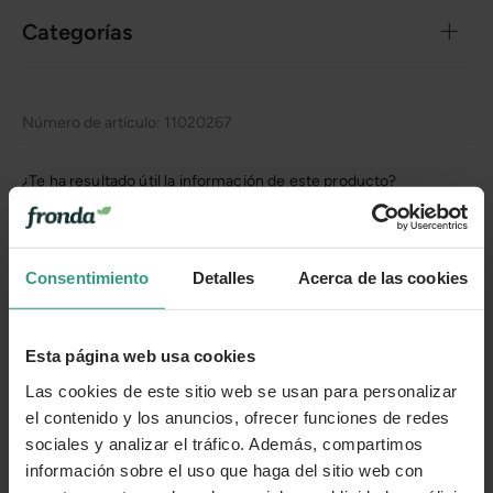
Categorías
Número de artículo:
11020267
¿Te ha resultado útil la información de este producto?
👍 Sí
😐 Más o menos
👎 No
Consentimiento
Detalles
Acerca de las cookies
Esta página web usa cookies
Las cookies de este sitio web se usan para personalizar
el contenido y los anuncios, ofrecer funciones de redes
sociales y analizar el tráfico. Además, compartimos
información sobre el uso que haga del sitio web con