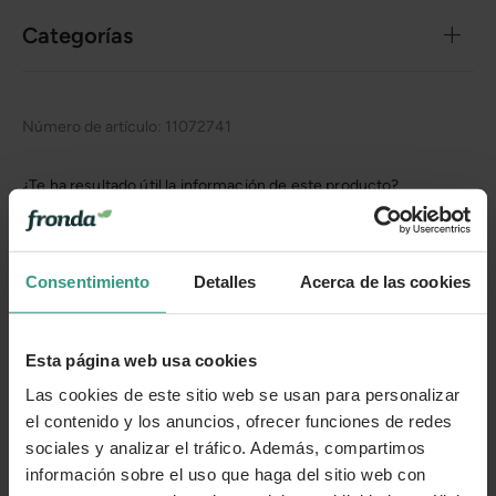
Categorías
Número de artículo:
11072741
¿Te ha resultado útil la información de este producto?
👍 Sí
😐 Más o menos
👎 No
Consentimiento
Detalles
Acerca de las cookies
Esta página web usa cookies
Las cookies de este sitio web se usan para personalizar
el contenido y los anuncios, ofrecer funciones de redes
sociales y analizar el tráfico. Además, compartimos
información sobre el uso que haga del sitio web con