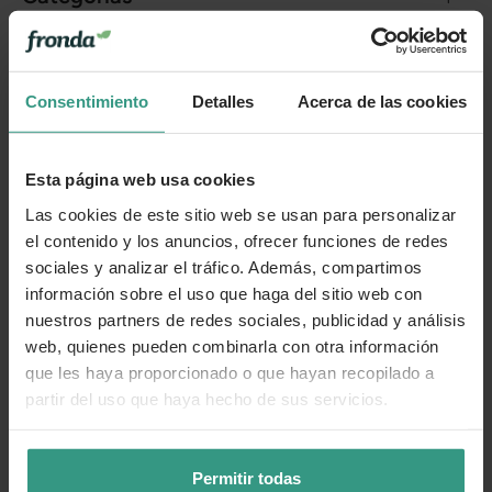
Número de artículo:
11252388
Consentimiento
Detalles
Acerca de las cookies
¿Te ha resultado útil la información de este producto?
Esta página web usa cookies
👍 Sí
😐 Más o menos
👎 No
Las cookies de este sitio web se usan para personalizar
el contenido y los anuncios, ofrecer funciones de redes
sociales y analizar el tráfico. Además, compartimos
información sobre el uso que haga del sitio web con
nuestros partners de redes sociales, publicidad y análisis
web, quienes pueden combinarla con otra información
que les haya proporcionado o que hayan recopilado a
partir del uso que haya hecho de sus servicios.
Permitir todas