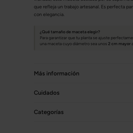
que refleja un trabajo artesanal. Es perfecta par
con elegancia.
¿Qué tamaño de maceta elegir?
Para garantizar que tu planta se ajuste perfecta
una maceta cuyo diámetro sea unos
2 cm mayor
a
Más información
Cuidados
Categorías