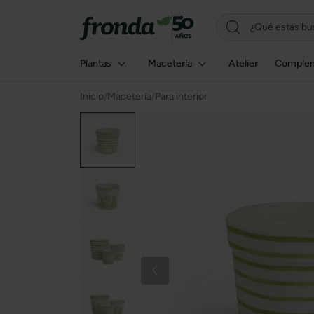
Plantas
Macetería
Atelier
Comple
Inicio
/
Macetería
/
Para interior