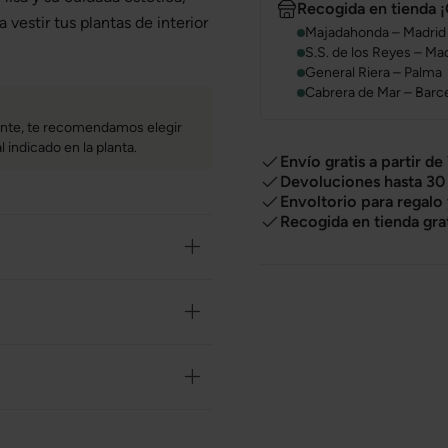
Recogida en tienda ¡
a vestir tus plantas de interior
Majadahonda – Madrid
S.S. de los Reyes – Ma
General Riera – Palma
Cabrera de Mar – Barc
mente, te recomendamos elegir
l indicado en la planta.
Envío gratis a partir de
Devoluciones hasta 30 
Envoltorio para regalo
Recogida en tienda gra