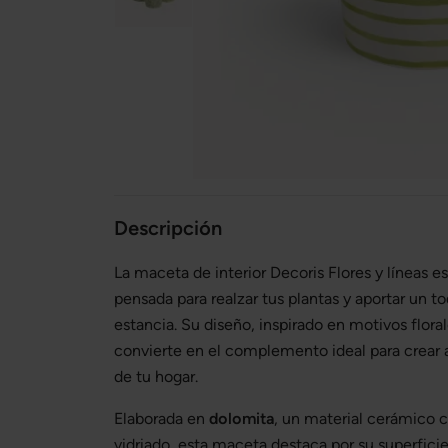
Descripción
La maceta de interior Decoris Flores y líneas e
pensada para realzar tus plantas y aportar un to
estancia. Su diseño, inspirado en motivos florale
convierte en el complemento ideal para crear 
de tu hogar.
Elaborada en
dolomita
, un material cerámico 
vidriado, esta maceta destaca por su superficie 