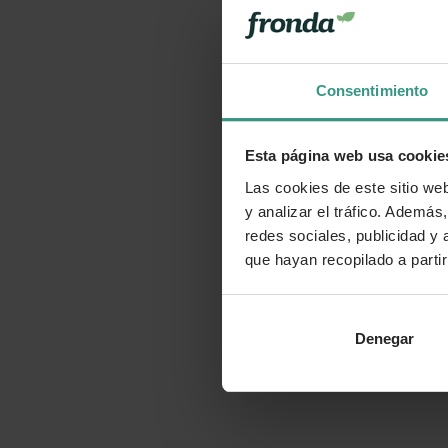
Consentimiento
Esta página web usa cookie
Las cookies de este sitio we
y analizar el tráfico. Ademá
redes sociales, publicidad y
que hayan recopilado a parti
Denegar