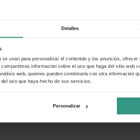
Detalles
s
b se usan para personalizar el contenido y los anuncios, ofrecer
s, compartimos información sobre el uso que haga del sitio web 
 análisis web, quienes pueden combinarla con otra información q
r del uso que haya hecho de sus servicios.
Personalizar