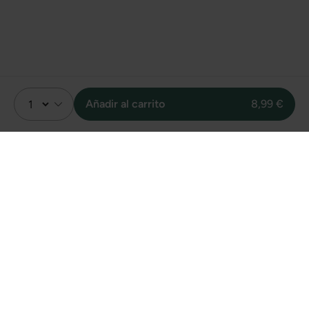
Añadir al carrito
8,99 €
Valoración