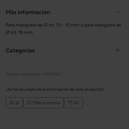
Más información
Para manguera de Ø int. 13 - 15 mm o para manguera de
Ø int. 19 mm.
Categorías
Número de artículo:
10005821
¿Te ha resultado útil la información de este producto?
👍 Sí
😐 Más o menos
👎 No