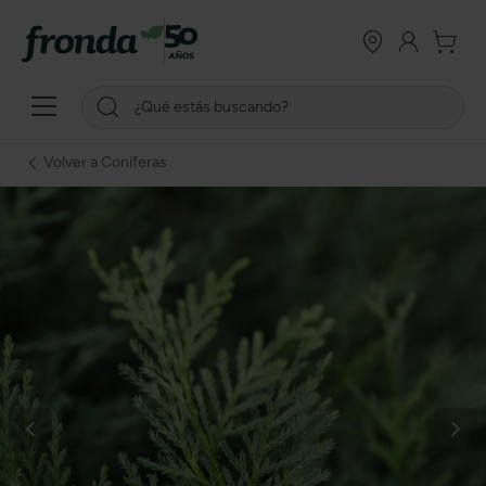
Volver a Coníferas