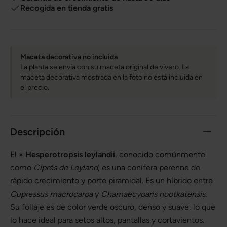
Recogida en tienda gratis
Maceta decorativa no incluida
La planta se envía con su maceta original de vivero. La
maceta decorativa mostrada en la foto no está incluida en
el precio.
Descripción
El
× Hesperotropsis leylandii
, conocido comúnmente
como
Ciprés de Leyland
, es una conífera perenne de
rápido crecimiento y porte piramidal. Es un híbrido entre
Cupressus macrocarpa
y
Chamaecyparis nootkatensis
.
Su follaje es de color verde oscuro, denso y suave, lo que
lo hace ideal para setos altos, pantallas y cortavientos.