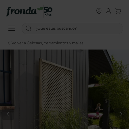
Volver a Celosías, cerramientos y mallas