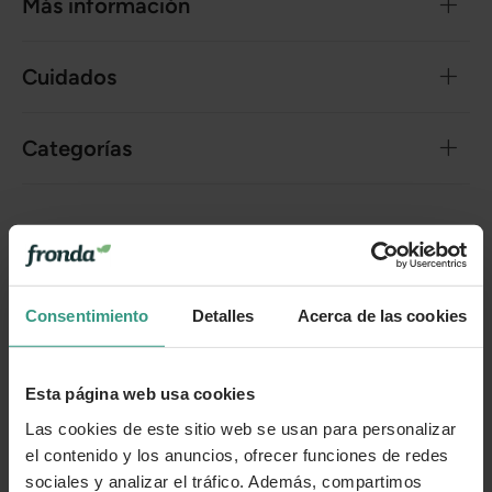
Más información
Cuidados
Categorías
Número de artículo:
10048384
¿Te ha resultado útil la información de este producto?
Consentimiento
Detalles
Acerca de las cookies
👍 Sí
😐 Más o menos
👎 No
Esta página web usa cookies
Las cookies de este sitio web se usan para personalizar
el contenido y los anuncios, ofrecer funciones de redes
sociales y analizar el tráfico. Además, compartimos