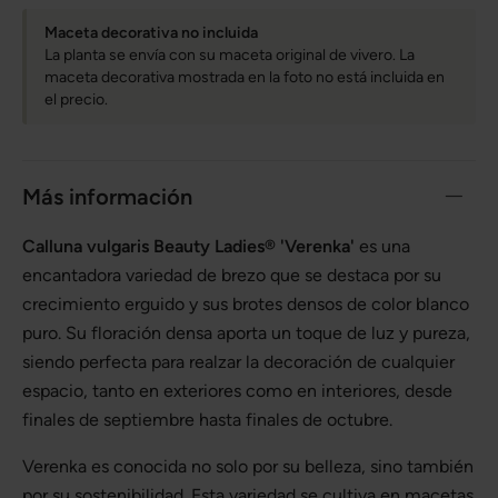
Maceta decorativa no incluida
La planta se envía con su maceta original de vivero. La
maceta decorativa mostrada en la foto no está incluida en
el precio.
Más información
Calluna vulgaris Beauty Ladies® 'Verenka'
es una
encantadora variedad de brezo que se destaca por su
crecimiento erguido y sus brotes densos de color blanco
puro. Su floración densa aporta un toque de luz y pureza,
siendo perfecta para realzar la decoración de cualquier
espacio, tanto en exteriores como en interiores, desde
finales de septiembre hasta finales de octubre.
Verenka es conocida no solo por su belleza, sino también
por su sostenibilidad. Esta variedad se cultiva en macetas