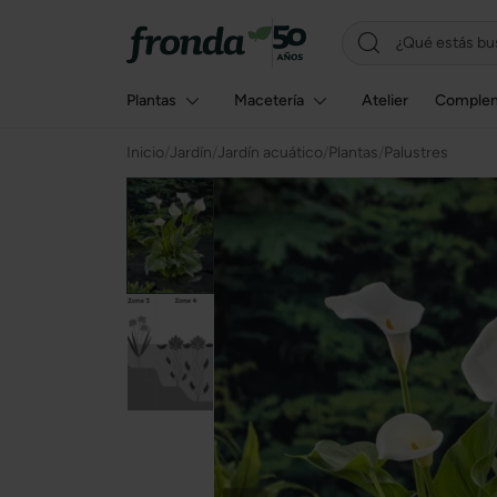
Plantas
Macetería
Atelier
Comple
Inicio
/
Jardín
/
Jardín acuático
/
Plantas
/
Palustres