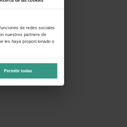
Acerca de las cookies
 funciones de redes sociales
con nuestros partners de
ue les haya proporcionado o
Permitir todas