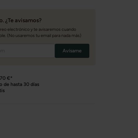
. ¿Te avisamos?
rreo electrónico y te avisaremos cuando
ble. (No usaremos tu email para nada más)
Avísame
 70 €*
o de hasta 30 días
tis