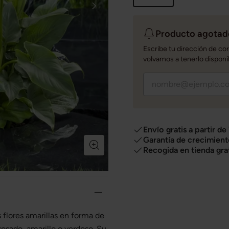
Producto agotado
Escribe tu dirección de co
volvamos a tenerlo disponi
Envío gratis a partir de
Garantía de crecimient
Recogida en tienda gra
 flores amarillas en forma de
rosado, amarillo o verdoso. Su