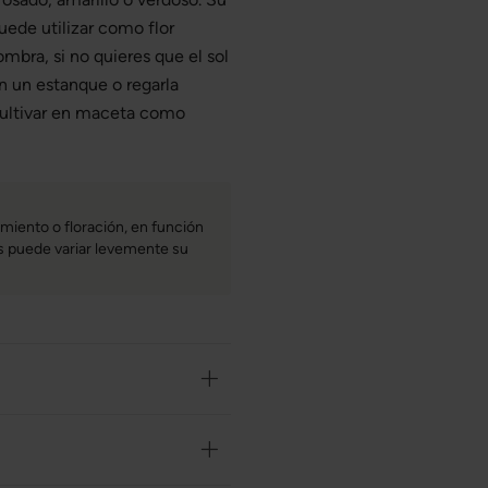
ede utilizar como flor
bra, si no quieres que el sol
en un estanque o regarla
ultivar en maceta como
miento o floración, en función
bas puede variar levemente su