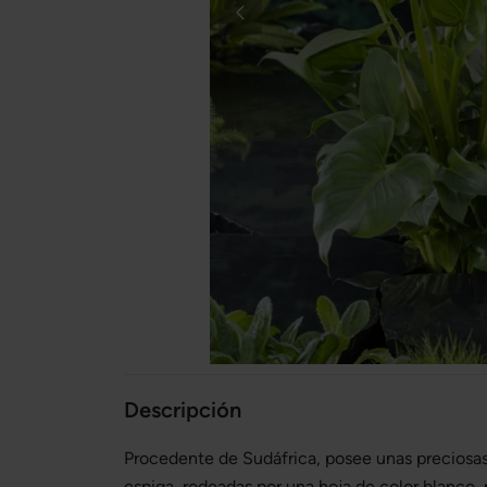
Descripción
Procedente de Sudáfrica, posee unas preciosas
espiga, rodeadas por una hoja de color blanco, 