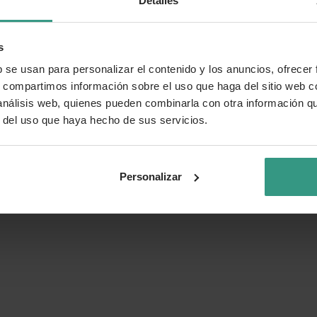
Detalles
s
b se usan para personalizar el contenido y los anuncios, ofrecer
s, compartimos información sobre el uso que haga del sitio web 
 análisis web, quienes pueden combinarla con otra información q
r del uso que haya hecho de sus servicios.
Personalizar