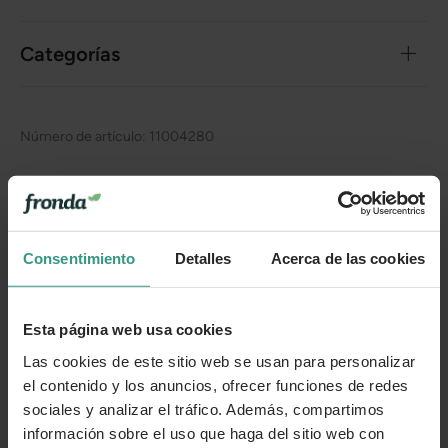
Categorías
Número de artículo:
11004280
¿Te ha resultado útil la información de este producto?
👍 Sí
😐 Más o menos
👎 No
Consentimiento
Detalles
Acerca de las cookies
Esta página web usa cookies
Las cookies de este sitio web se usan para personalizar
el contenido y los anuncios, ofrecer funciones de redes
sociales y analizar el tráfico. Además, compartimos
información sobre el uso que haga del sitio web con