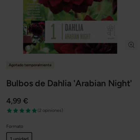
Agotado temporalmente
Bulbos de Dahlia 'Arabian Night'
4,99 €
(
2 opiniones
)
Formato
1 unidad